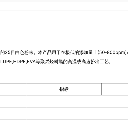
动的25目白色粉末。本产品用于在极低的添加量上(50-800p
DPE,HDPE,EVA等聚烯烃树脂的高温或高速挤出工艺。
指标