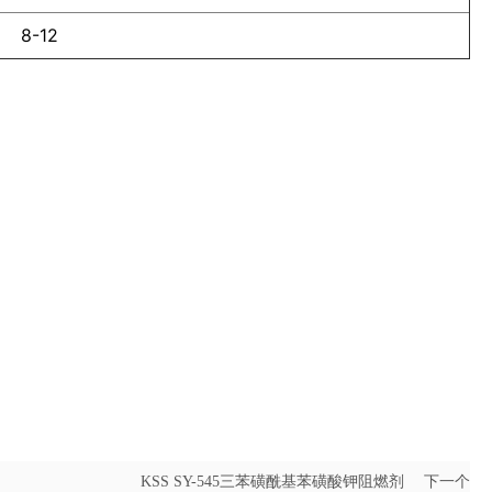
8-12
KSS SY-545三苯磺酰基苯磺酸钾阻燃剂
下一个