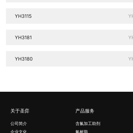
YH3115
Y
YH3181
Y
YH3180
Y
关于圣弈
产品服务
公司简介
含氟加工助剂
企业文化
氟树脂